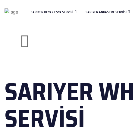
SARIYER BEYAZ EŞYA SERVISI
SARIYER ANKASTRE SERVISI
SARIYER WH
SERVISI