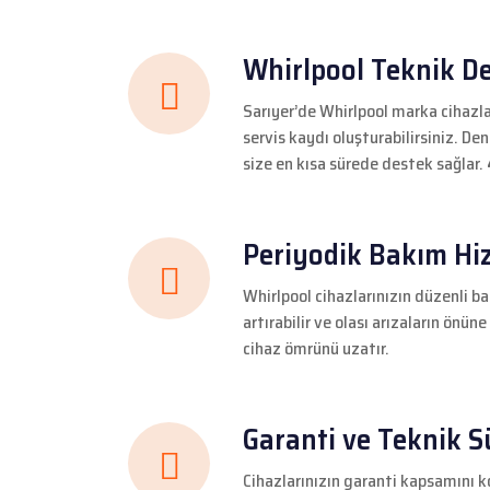
Makinesi Servisi
Ma
Whirlpool Teknik De
Sarıyer’de Whirlpool marka cihazları
servis kaydı oluşturabilirsiniz. De
size en kısa sürede destek sağlar.
Periyodik Bakım Hi
Whirlpool cihazlarınızın düzenli b
artırabilir ve olası arızaların önün
cihaz ömrünü uzatır.
Garanti ve Teknik S
Cihazlarınızın garanti kapsamını ko