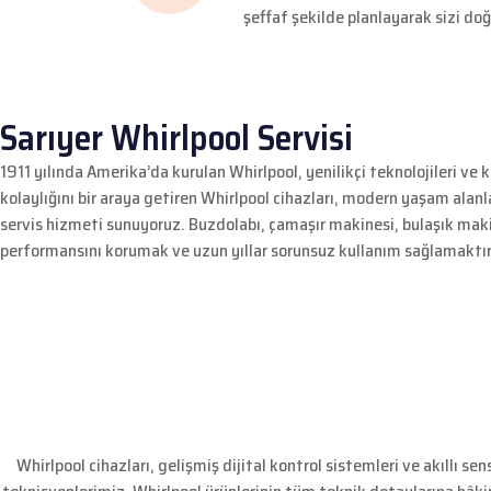
şeffaf şekilde planlayarak sizi doğ
Sarıyer Whirlpool Servisi
1911 yılında Amerika’da kurulan Whirlpool, yenilikçi teknolojileri ve 
kolaylığını bir araya getiren Whirlpool cihazları, modern yaşam alanl
servis hizmeti sunuyoruz. Buzdolabı, çamaşır makinesi, bulaşık maki
performansını korumak ve uzun yıllar sorunsuz kullanım sağlamaktır
Whirlpool cihazları, gelişmiş dijital kontrol sistemleri ve akıllı 