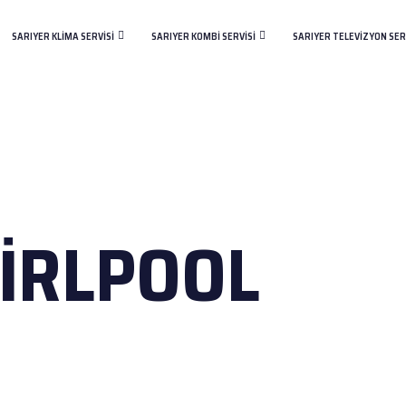
SARIYER KLIMA SERVISI
SARIYER KOMBI SERVISI
SARIYER TELEVIZYON SER
IRLPOOL