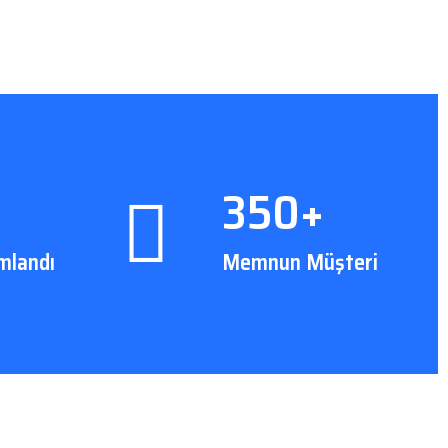
350+
mlandı
Memnun Müşteri