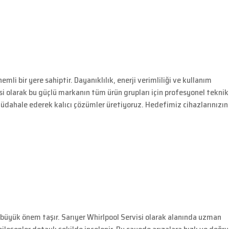
li bir yere sahiptir. Dayanıklılık, enerji verimliliği ve kullanım
isi olarak bu güçlü markanın tüm ürün grupları için profesyonel teknik
müdahale ederek kalıcı çözümler üretiyoruz. Hedefimiz cihazlarınızın
le büyük önem taşır. Sarıyer Whirlpool Servisi olarak alanında uzman