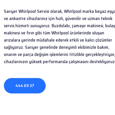
Sarıyer Whirlpool Servisi olarak, Whirlpool marka beyaz eşy
ve ankastre cihazlarınız için hızlı, güvenilir ve uzman teknik
servis hizmeti sunuyoruz. Buzdolabı, çamaşır makinesi, bulaş
makinesi ve fırın gibi tüm Whirlpool ürünlerinde oluşan
arızalara yerinde müdahale ederek etkili ve kalıcı çözümler
sağlıyoruz. Sarıyer genelinde deneyimli ekibimizle bakım,
onarım ve parça değişim işlemlerini titizlikle gerçekleştiriyor
cihazlarınızın yüksek performansla çalışmasını destekliyoruz
444 69 37