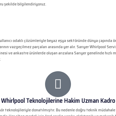
ru şekilde bilgilendiriyoruz.
kullanıcı odaklı çözümleriyle beyaz eşya sektöründe dünya çapında önem
arının vazgeçilmez parçaları arasında yer alır. Sarıyer Whirlpool Serv
nesi ve ankastre ürünlerde oluşan arızalara Sarıyer genelinde hızlı 
.
Whirlpool Teknolojilerine Hakim Uzman Kadro
sensör teknolojileriyle donatılmıştır. Bu nedenle doğru teknik müdaha