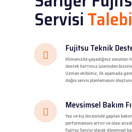
Sarıyer Fujit
Servisi
Taleb
Fujitsu Teknik Dest
Klimanızda yaşadığınız sorunları h
destek hattımız üzerinden bizimle 
Uzman ekibimiz, ilk aşamada gere
doğru servis planlamasını oluşturu
Mevsimsel Bakım Fır
Yaz ve kış öncesinde yapılan bakım
performansını artırır ve olası arıza
Fujitsu Servisi olarak dönemsel b