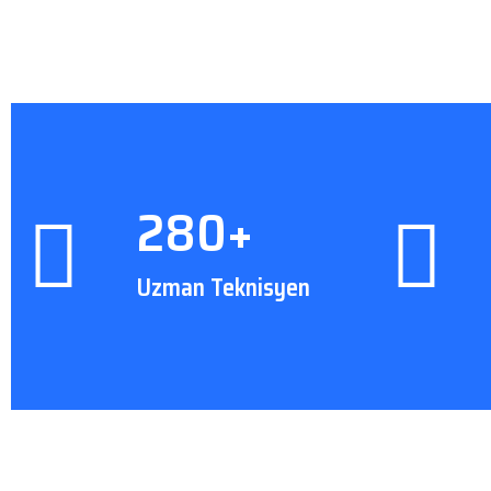
280+
Uzman Teknisyen