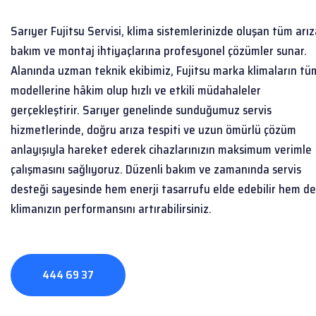
Sarıyer Fujitsu Servisi, klima sistemlerinizde oluşan tüm arız
bakım ve montaj ihtiyaçlarına profesyonel çözümler sunar.
Alanında uzman teknik ekibimiz, Fujitsu marka klimaların tü
modellerine hâkim olup hızlı ve etkili müdahaleler
gerçekleştirir. Sarıyer genelinde sunduğumuz servis
hizmetlerinde, doğru arıza tespiti ve uzun ömürlü çözüm
anlayışıyla hareket ederek cihazlarınızın maksimum verimle
çalışmasını sağlıyoruz. Düzenli bakım ve zamanında servis
desteği sayesinde hem enerji tasarrufu elde edebilir hem de
klimanızın performansını artırabilirsiniz.
444 69 37