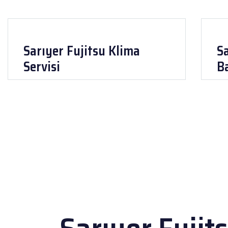
Sarıyer Fujitsu Klima
Sa
Servisi
B