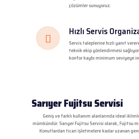
çözümler sunuyoruz.
Hızlı Servis Organi
Servis taleplerine hızlı yanıt ver
teknik ekip yönlendirmesi sağlıyo
konfor kaybı minimum seviyeye indi
Sarıyer Fujitsu Servisi
Geniş ve farklı kullanım alanlarında ideal ikli
mümkündür. Sarıyer Fujitsu Servisi olarak, Fujitsu 
Konutlardan ticari işletmelere kadar uzanan geni