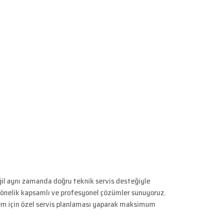
eğil aynı zamanda doğru teknik servis desteğiyle
 yönelik kapsamlı ve profesyonel çözümler sunuyoruz.
stem için özel servis planlaması yaparak maksimum