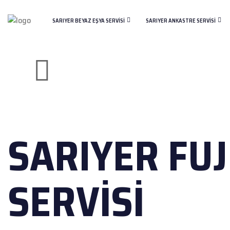
SARIYER BEYAZ EŞYA SERVISI
SARIYER ANKASTRE SERVISI
SARIYER FUJ
SERVISI