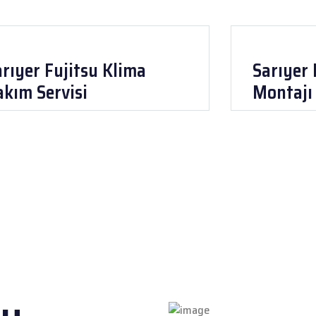
rıyer Fujitsu Klima
Sarıyer 
akım Servisi
Montajı 