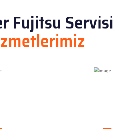
r Fujitsu Servisi
izmetlerimiz