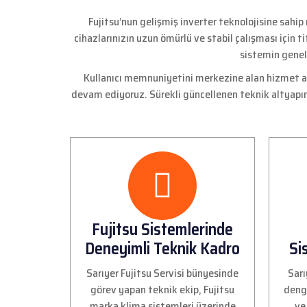
Fujitsu’nun gelişmiş inverter teknolojisine sahi
cihazlarınızın uzun ömürlü ve stabil çalışması için
sistemin genel
Kullanıcı memnuniyetini merkezine alan hizmet anl
devam ediyoruz. Sürekli güncellenen teknik altyapım
Fujitsu Sistemlerinde
Deneyimli Teknik Kadro
Si
Sarıyer Fujitsu Servisi bünyesinde
Sarı
görev yapan teknik ekip, Fujitsu
deng
marka klima sistemleri üzerinde
ve