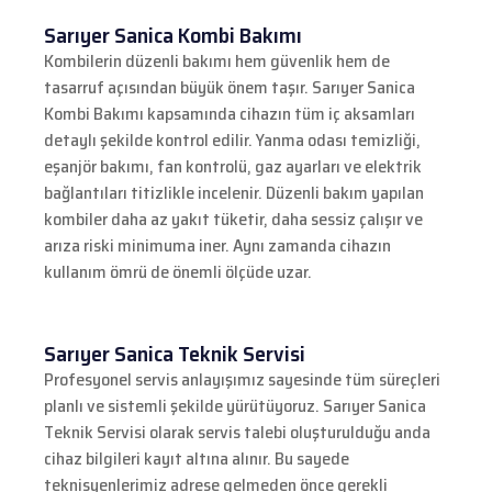
Sarıyer Sanica Kombi Bakımı
Kombilerin düzenli bakımı hem güvenlik hem de
tasarruf açısından büyük önem taşır. Sarıyer Sanica
Kombi Bakımı kapsamında cihazın tüm iç aksamları
detaylı şekilde kontrol edilir. Yanma odası temizliği,
eşanjör bakımı, fan kontrolü, gaz ayarları ve elektrik
bağlantıları titizlikle incelenir. Düzenli bakım yapılan
kombiler daha az yakıt tüketir, daha sessiz çalışır ve
arıza riski minimuma iner. Aynı zamanda cihazın
kullanım ömrü de önemli ölçüde uzar.
Sarıyer Sanica Teknik Servisi
Profesyonel servis anlayışımız sayesinde tüm süreçleri
planlı ve sistemli şekilde yürütüyoruz. Sarıyer Sanica
Teknik Servisi olarak servis talebi oluşturulduğu anda
cihaz bilgileri kayıt altına alınır. Bu sayede
teknisyenlerimiz adrese gelmeden önce gerekli