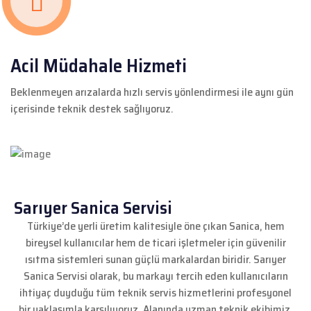
Acil Müdahale Hizmeti
Beklenmeyen arızalarda hızlı servis yönlendirmesi ile aynı gün
içerisinde teknik destek sağlıyoruz.
Sarıyer Sanica Servisi
Türkiye’de yerli üretim kalitesiyle öne çıkan Sanica, hem
bireysel kullanıcılar hem de ticari işletmeler için güvenilir
ısıtma sistemleri sunan güçlü markalardan biridir. Sarıyer
Sanica Servisi olarak, bu markayı tercih eden kullanıcıların
ihtiyaç duyduğu tüm teknik servis hizmetlerini profesyonel
bir yaklaşımla karşılıyoruz. Alanında uzman teknik ekibimiz,