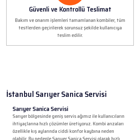
Güvenli ve Kontrollü Teslimat
Bakım ve onarım işlemleri tamamlanan kombiler, tüm
testlerden geçirilerek sorunsuz şekilde kullanıcıya
teslim edilir.
İstanbul Sarıyer Sanica Servisi
Sarıyer Sanica Servisi
Sarıyer bölgesinde geniş servis ağımız ile kullanıcıların
ihtiyaçlarına hızlı çözümler üretiyoruz. Kombi arızaları
özellikle kış aylarında ciddi konfor kaybına neden
olabilir. Bu nedenle Sarıyer Sanica Servisi olarak hızlı