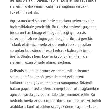
detaylı olarak incelenir. Yapılan bu işlemler sayesinde
sistemin daha verimli çalışması sağlanır ve yakıt
tüketimi azaltılır.
Ayrıca merkezi sistemlerde meydana gelen arızalar
hızlı müdahale gerektirir. Bu tür sistemlerde yaşanan
bir sorun tüm binayı etkileyebileceği için servis
sürecinin hızlı ve doğru şekilde yönetilmesi gerekir.
Teknik ekibimiz, merkezi sistemlerde karşılaşılan
sorunları kısa sürede tespit ederek kalıcı çözümler
üretir. Böylece hem konfor kaybı önlenir hem de
sistemin uzun ömürlü olması sağlanır.
Gelişmiş ekipmanlarımız ve deneyimli kadromuz
sayesinde Sarıyer bölgesinde merkezi sistem
kullanıcılarına güvenilir hizmet sunuyoruz. Düzenli
bakım yapılan sistemlerde enerji tasarrufu sağlanırken
aynı zamanda çevresel etkiler de minimize edilir. Bu
nedenle merkezi sistemlerin ihmal edilmemesi ve belirli
aralıklarla kontrol edilmesi büyük önem taşımaktadır.