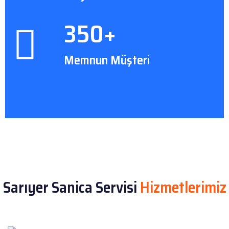
350+
Memnun Müşteri
Sarıyer Sanica Servisi
Hizmetlerimiz