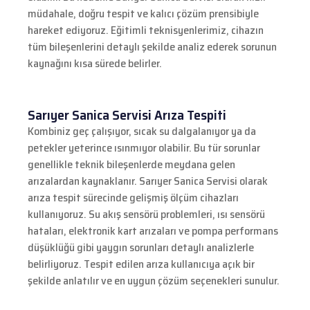
müdahale, doğru tespit ve kalıcı çözüm prensibiyle
hareket ediyoruz. Eğitimli teknisyenlerimiz, cihazın
tüm bileşenlerini detaylı şekilde analiz ederek sorunun
kaynağını kısa sürede belirler.
Sarıyer Sanica Servisi Arıza Tespiti
Kombiniz geç çalışıyor, sıcak su dalgalanıyor ya da
petekler yeterince ısınmıyor olabilir. Bu tür sorunlar
genellikle teknik bileşenlerde meydana gelen
arızalardan kaynaklanır. Sarıyer Sanica Servisi olarak
arıza tespit sürecinde gelişmiş ölçüm cihazları
kullanıyoruz. Su akış sensörü problemleri, ısı sensörü
hataları, elektronik kart arızaları ve pompa performans
düşüklüğü gibi yaygın sorunları detaylı analizlerle
belirliyoruz. Tespit edilen arıza kullanıcıya açık bir
şekilde anlatılır ve en uygun çözüm seçenekleri sunulur.