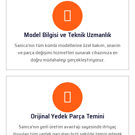
Model Bilgisi ve Teknik Uzmanlık
Sanica’nın tüm kombi modellerine özel bakım, onarım
ve parça değişimi hizmetleri sunarak cihazınıza en
doğru müdahaleyi gerçekleştiriyoruz.
Orijinal Yedek Parça Temini
Sanica’nın yerli üretim avantajı sayesinde ihtiyaç
duyulan tüm yedek parçaları hızlı şekilde temin ederek