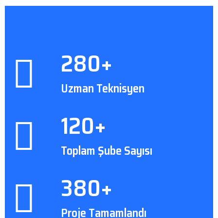
280+
Uzman Teknisyen
120+
Toplam Şube Sayısı
380+
Proje Tamamlandı