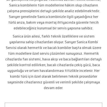
Sanica kombilerin tüm modellerine hâkim olup cihazların
çalışma prensiplerini detaylı şekilde analiz edebilmektedir.
Sarıyer genelinde Sanica kombinizle ilgili yaşadığınız her
türlü arıza, bakım veya montaj ihtiyacında güvenle tercih
edebileceğiniz kurumsal bir servis yapısına sahibiz.
Sanica ürün ailesi, farklı teknik özelliklere ve sistem
yapılarına sahip cihazlardan oluşur. Sarıyer Sanica Kombi
Servisi olarak hermetik ve bacalı kombiler başta olmak üzere
tüm modellere özel servis çözümleri sunuyoruz. Hermetik
cihazlarda fan sistemi, hava akışı ve baca bağlantıları detaylı
şekilde kontrol edilirken; bacalı cihazlarda çekiş gücü, baca
uygunluğu ve ortam havalandırması titizlikle incelenir. Her
kombi türü için özel olarak belirlenen teknik prosedürler
sayesinde cihazlarınız güvenli ve verimli şekilde çalışmaya
devam eder.