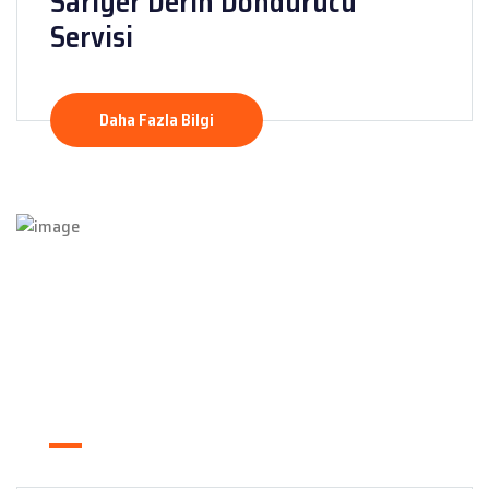
Sarıyer Derin Dondurucu
Servisi
Daha Fazla Bilgi