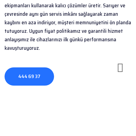
ekipmanları kullanarak kalıcı çözümler üretir. Sarıyer ve
çevresinde aynı gün servis imkânı sağlayarak zaman
kaybını en aza indiriyor, müşteri memnuniyetini ön planda
tutuyoruz. Uygun fiyat politikamız ve garantili hizmet
anlayışımız ile cihazlarınızı ilk günkü performansına
kavuşturuyoruz.
444 69 37