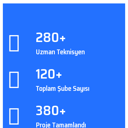
280+
Uzman Teknisyen
120+
Toplam Şube Sayısı
380+
Proje Tamamlandı