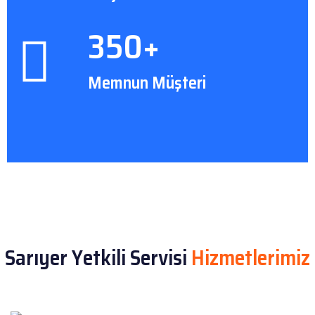
350+
Memnun Müşteri
Sarıyer Yetkili Servisi
Hizmetlerimiz