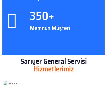
350+
Memnun Müşteri
Sarıyer General Servisi
Hizmetlerimiz