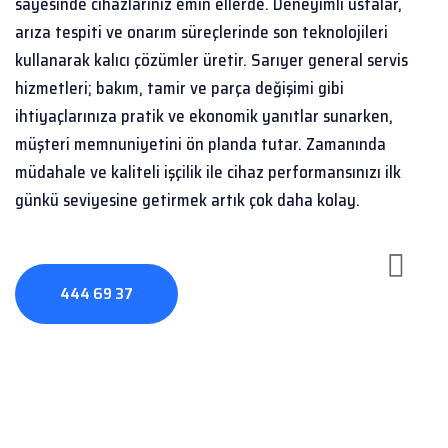
sayesinde cihazlarınız emin ellerde. Deneyimli ustalar,
arıza tespiti ve onarım süreçlerinde son teknolojileri
kullanarak kalıcı çözümler üretir. Sarıyer general servis
hizmetleri; bakım, tamir ve parça değişimi gibi
ihtiyaçlarınıza pratik ve ekonomik yanıtlar sunarken,
müşteri memnuniyetini ön planda tutar. Zamanında
müdahale ve kaliteli işçilik ile cihaz performansınızı ilk
günkü seviyesine getirmek artık çok daha kolay.
444 69 37