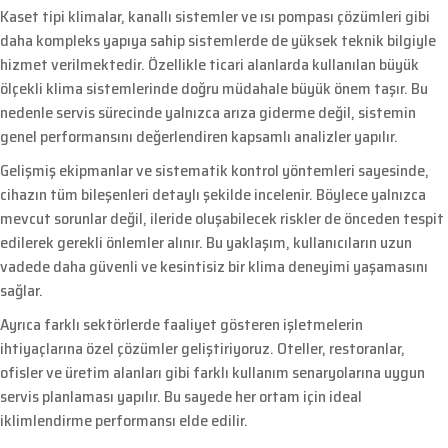
Kaset tipi klimalar, kanallı sistemler ve ısı pompası çözümleri gibi
daha kompleks yapıya sahip sistemlerde de yüksek teknik bilgiyle
hizmet verilmektedir. Özellikle ticari alanlarda kullanılan büyük
ölçekli klima sistemlerinde doğru müdahale büyük önem taşır. Bu
nedenle servis sürecinde yalnızca arıza giderme değil, sistemin
genel performansını değerlendiren kapsamlı analizler yapılır.
Gelişmiş ekipmanlar ve sistematik kontrol yöntemleri sayesinde,
cihazın tüm bileşenleri detaylı şekilde incelenir. Böylece yalnızca
mevcut sorunlar değil, ileride oluşabilecek riskler de önceden tespit
edilerek gerekli önlemler alınır. Bu yaklaşım, kullanıcıların uzun
vadede daha güvenli ve kesintisiz bir klima deneyimi yaşamasını
sağlar.
Ayrıca farklı sektörlerde faaliyet gösteren işletmelerin
ihtiyaçlarına özel çözümler geliştiriyoruz. Oteller, restoranlar,
ofisler ve üretim alanları gibi farklı kullanım senaryolarına uygun
servis planlaması yapılır. Bu sayede her ortam için ideal
iklimlendirme performansı elde edilir.