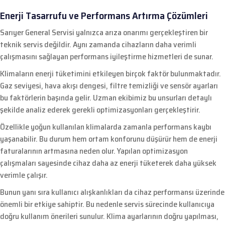
Enerji Tasarrufu ve Performans Artırma Çözümleri
Sarıyer General Servisi yalnızca arıza onarımı gerçekleştiren bir
teknik servis değildir. Aynı zamanda cihazların daha verimli
çalışmasını sağlayan performans iyileştirme hizmetleri de sunar.
Klimaların enerji tüketimini etkileyen birçok faktör bulunmaktadır.
Gaz seviyesi, hava akışı dengesi, filtre temizliği ve sensör ayarları
bu faktörlerin başında gelir. Uzman ekibimiz bu unsurları detaylı
şekilde analiz ederek gerekli optimizasyonları gerçekleştirir.
Özellikle yoğun kullanılan klimalarda zamanla performans kaybı
yaşanabilir. Bu durum hem ortam konforunu düşürür hem de enerji
faturalarının artmasına neden olur. Yapılan optimizasyon
çalışmaları sayesinde cihaz daha az enerji tüketerek daha yüksek
verimle çalışır.
Bunun yanı sıra kullanıcı alışkanlıkları da cihaz performansı üzerinde
önemli bir etkiye sahiptir. Bu nedenle servis sürecinde kullanıcıya
doğru kullanım önerileri sunulur. Klima ayarlarının doğru yapılması,