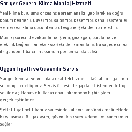
Sarıyer General Klima Montaj Hizmeti
Yeni klima kurulumu öncesinde ortam analizi yapılarak en doğru
konum belirlenir. Duvar tipi, salon tipi, kaset tipi, kanallı sistemler
ve merkezi klima çözümleri profesyonel şekilde monte edilir.
Montaj sürecinde vakumlama işlemi, gaz ayarı, borulama ve
elektrik bağlantıları eksiksiz şekilde tamamlanır. Bu sayede cihaz
ilk günden itibaren maksimum performansla çalışır.
Uygun Fiyatlı ve Güvenilir Servis
Sarıyer General Servisi olarak kaliteli hizmeti ulaşılabilir fiyatlarla
sunmayı hedefliyoruz. Servis öncesinde yapılacak işlemler detaylı
şekilde açıklanır ve kullanıcı onayı alınmadan hiçbir işlem
gerçekleştirilmez.
Şeffaf fiyat politikamız sayesinde kullanıcılar sürpriz maliyetlerle
karşılaşmaz. Bu yaklaşım, güvenilir bir servis deneyimi sunmamızı
sağlar.