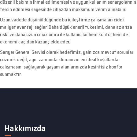
düzenli bakımın ihmal edilmemesi ve uygun kullanım senaryolarının
tercih edilmesi sayesinde cihazdan maksimum verim alınabilir.
Uzun vadede düşünüldüğünde bu iyileştirme çalışmaları ciddi
maliyet avantajı sağlar. Daha düşük enerji tüketimi, daha az arıza
riski ve daha uzun cihaz ömrü ile kullanıcılar hem konfor hem de
ekonomik açıdan kazanç elde eder.
Sarıyer General Servisi olarak hedefimiz, yalnızca mevcut sorunları
çözmek değil; aynı zamanda klimanızın en ideal koşullarda
çalışmasını sağlayarak yaşam alanlarınızda kesintisiz konfor
sunmaktır.
Hakkımızda