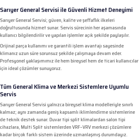
Sarıyer General Servisi ile Güvenli Hizmet Deneyimi
Sarıyer General Servisi; güven, kalite ve şeffaflık ilkeleri
doğrultusunda hizmet sunar. Servis sürecinin her aşamasında
kullanıcı bilgilendirilir ve yapılan işlemler açık şekilde paylaşılır.
Orijinal parça kullanımı ve garantili işlem avantajı sayesinde
klimanız uzun süre sorunsuz şekilde çalışmaya devam eder.
Profesyonel yaklaşımımız ile hem bireysel hem de ticari kullanıcılar
için ideal çözümler sunuyoruz.
Tüm General Klima ve Merkezi Sistemlere Uyumlu
Servis
Sarıyer General Servisi yalnızca bireysel klima modelleriyle sınırlı
kalmaz; aynı zamanda geniş kapsamlı iklimlendirme sistemlerine
de teknik destek sunar. Duvar tipi split klimalardan salon tipi
cihazlara, Multi Split sistemlerden VRF–VRV merkezi çözümlere
kadar birçok farklı sistem üzerinde uzmanlaşmış durumdayız.