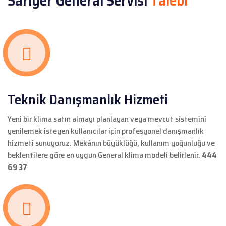
Sarıyer General Servisi
Talebi
Teknik Danışmanlık Hizmeti
Yeni bir klima satın almayı planlayan veya mevcut sistemini
yenilemek isteyen kullanıcılar için profesyonel danışmanlık
hizmeti sunuyoruz. Mekânın büyüklüğü, kullanım yoğunluğu ve
beklentilere göre en uygun General klima modeli belirlenir.
444
69 37