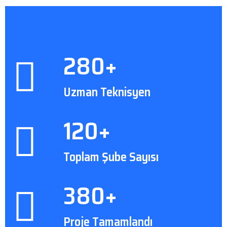
280+
Uzman Teknisyen
120+
Toplam Şube Sayısı
380+
Proje Tamamlandı