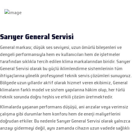
Sarıyer General Servisi
General markası; düşük ses seviyesi, uzun ömürlü bileşenleri ve
dengeli performansıyla hem ev kullanıcıları hem de işletmeler
tarafından sıklıkla tercih edilen klima markalarından biridir. Sarıyer
General Servisi olarak bu güçlü iklimlendirme sistemlerinin tüm
ihtiyaçlarına yönelik profesyonel teknik servis çözümleri sunuyoruz.
Bölgede uzun yıllardır aktif olarak hizmet veren ekibimiz, General
klimaların farklı model ve sistem yapılarına hâkim olup, her türlü
teknik sorunda doğru teşhis ve etkili çözüm üretmektedir.
Klimalarda yaşanan performans düşüşü, ani arızalar veya verimsiz
çalışma gibi durumlar hem konforu hem de enerji maliyetlerini
doğrudan etkiler. Bu nedenle Sarıyer General Servisi olarak yalnızca
arızayı gidermeyi değil, aynı zamanda cihazın uzun vadede sağlıklı