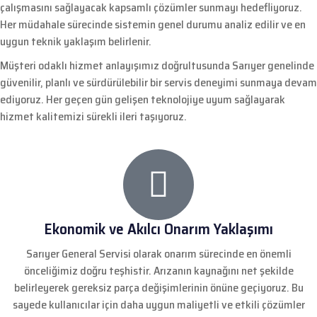
çalışmasını sağlayacak kapsamlı çözümler sunmayı hedefliyoruz.
Her müdahale sürecinde sistemin genel durumu analiz edilir ve en
uygun teknik yaklaşım belirlenir.
Müşteri odaklı hizmet anlayışımız doğrultusunda Sarıyer genelinde
güvenilir, planlı ve sürdürülebilir bir servis deneyimi sunmaya devam
ediyoruz. Her geçen gün gelişen teknolojiye uyum sağlayarak
hizmet kalitemizi sürekli ileri taşıyoruz.
Ekonomik ve Akılcı Onarım Yaklaşımı
Sarıyer General Servisi olarak onarım sürecinde en önemli
önceliğimiz doğru teşhistir. Arızanın kaynağını net şekilde
belirleyerek gereksiz parça değişimlerinin önüne geçiyoruz. Bu
sayede kullanıcılar için daha uygun maliyetli ve etkili çözümler