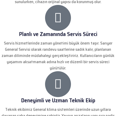
sunulurken, cihazın orijinal yapısı da korunmuş olur.
Planlı ve Zamanında Servis Süreci
Servis hizmetlerinde zaman yönetimi büyük önem taşır. Sarıyer
General Servisi olarak randevu saatlerine sadık kalır, planlanan
zaman diliminde müdahaleyi gerçekleştiririz. Kullanıcıların günlük
yaşamını aksatmamak adına hızlı ve düzenli bir servis süreci
yürütülür.
Deneyimli ve Uzman Teknik Ekip
Teknik ekibimiz General klima sistemleri üzerinde uzun yıllara
dayanan saha deneyimine sahiptir. Yaygın arızaların yanı sıra nadir