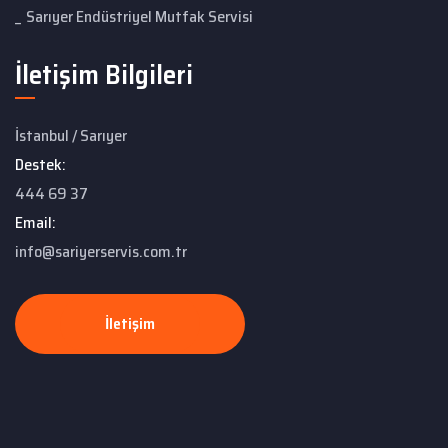
Sarıyer Endüstriyel Mutfak Servisi
İletişim Bilgileri
İstanbul / Sarıyer
Destek:
444 69 37
Email:
info@sariyerservis.com.tr
İletişim